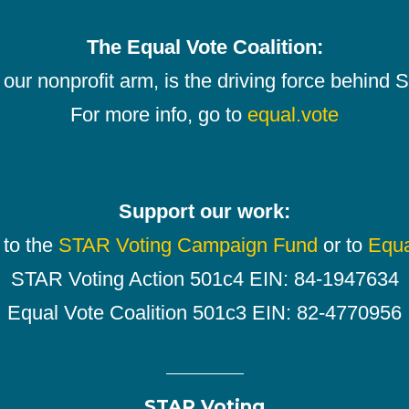
The Equal Vote Coalition:
our nonprofit arm, is the driving force behind
For more info, go to
equal.vote
Support our work:
 to the
STAR Voting Campaign Fund
or to
Equa
STAR Voting Action 501c4 EIN: 84-1947634
Equal Vote Coalition 501c3 EIN: 82-4770956
STAR Voting