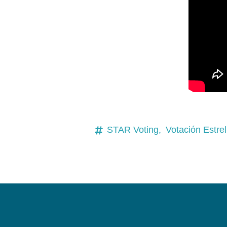
STAR Voting,
Votación Estrel