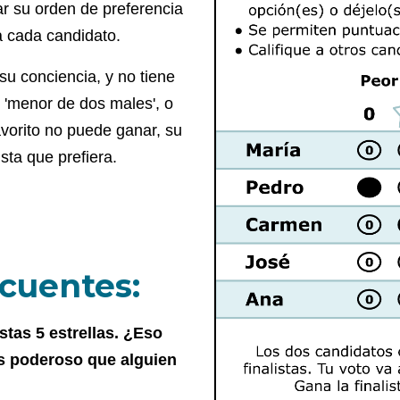
r su orden de preferencia
a cada candidato.
su conciencia, y no tiene
 'menor de dos males', o
avorito no puede ganar, su
sta que prefiera.
cuentes:
istas 5 estrellas. ¿Eso
s poderoso que alguien