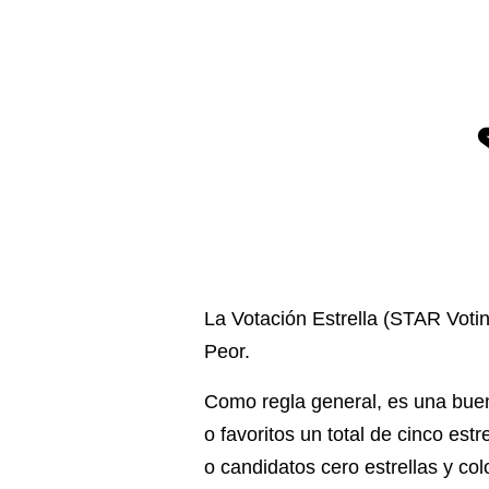
La Votación Estrella (STAR Votin
Peor.
Como regla general, es una buena
o favoritos un total de cinco estr
o candidatos cero estrellas y co