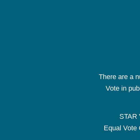
There are a 
Vote in pub
STAR V
Equal Vote 