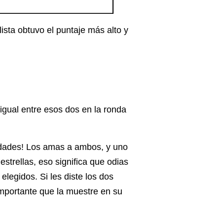
ista obtuvo el puntaje más alto y
igual entre esos dos en la ronda
icidades! Los amas a ambos, y uno
strellas, eso significa que odias
elegidos. Si les diste los dos
importante que la muestre en su