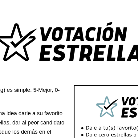
g) es simple. 5-Mejor, 0-
 idea darle a su favorito
ellas, dar al peor candidato
loque los demás en el