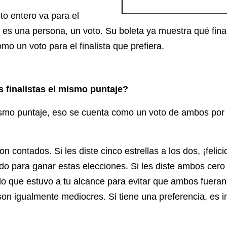
oto entero va para el
ue es una persona, un voto.
Su boleta ya muestra qué final
mo un voto para el finalista que prefiera.
 finalistas el mismo puntaje?
mismo puntaje, eso se cuenta como un voto de ambos por 
n contados. Si les diste cinco estrellas a los dos, ¡fel
do para ganar estas elecciones. Si les diste ambos cero e
lo que estuvo a tu alcance para evitar que ambos fueran 
son igualmente mediocres. Si tiene una preferencia, es 