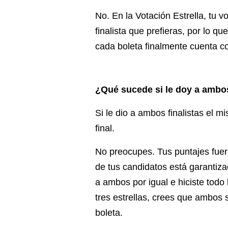
No. En la Votación Estrella, tu v
finalista que prefieras, por lo q
cada boleta finalmente cuenta co
¿Qué sucede si le doy a ambos
Si le dio a ambos finalistas el 
final.
No preocupes. Tus puntajes fuero
de tus candidatos está garantiza
a ambos por igual e hiciste todo 
tres estrellas, crees que ambos 
boleta.